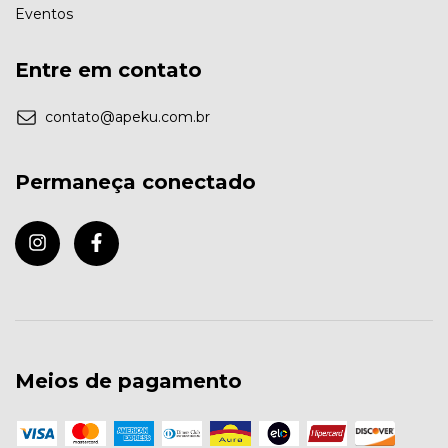
Eventos
Entre em contato
contato@apeku.com.br
Permaneça conectado
Meios de pagamento