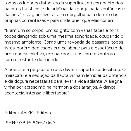
todos os lugares distantes da superfície, do compacto dos
pacotes turísticos e do artificial das gargalhadas eufóricas e
flashes “Instagramáveis”. Um mergulho para dentro das
próprias correntezas – para onde quer que elas corram.
“Eram um só corpo, um só grito com várias faces e tons,
todos dançando sob uma mesma sonoridade, ocupando o
mesmo ambiente. Como uma revoada de pássaros, todos
livres, porém dedicados em colaborar para o espetáculo de
uma dança coletiva, em harmonia uns com os outros e
com o restante do mundo.
A poesia e a pegada do rock davam suporte ao desabafo. O
maracatu e a sedução da flauta vinham lembrar da potência
e da doçura necessárias para levar a vida adiante. A alegria
vinha por acréscimo na harmonia dos arranjos. A dança
acontecia, intensa e libertadora”
Editora: Ape'Ku Editora
ISBN: 978-65-86657-06-7