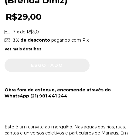
(Brenda Diniz)
R$29,00
7
x de
R$5,01
3% de desconto
pagando com Pix
Ver mais detalhes
Obra fora de estoque, encomende através do
WhatsApp
(21) 981 441 244
.
Este é um convite ao mergulho. Nas águas dos rios, ruas,
cantos e universos coletivos e particulares de Manaus. Em