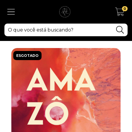
0
ESGOTADO