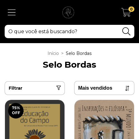
0
Início
>
Selo Bordas
Selo Bordas
Filtrar
75
%
OFF