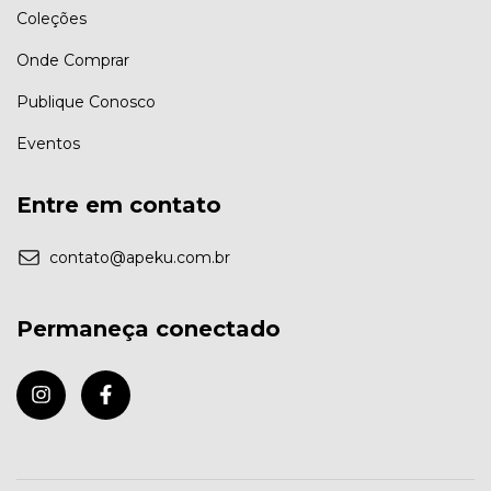
Coleções
Onde Comprar
Publique Conosco
Eventos
Entre em contato
contato@apeku.com.br
Permaneça conectado