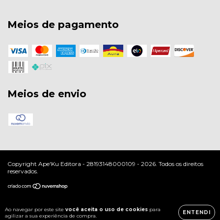
Meios de pagamento
Meios de envio
Copyright Ape'Ku Editora - 28193148000109 - 2026. Todos os direitos
reservados.
Ao navegar por este site
você aceita o uso de cookies
para
ENTENDI
agilizar a sua experiência de compra.