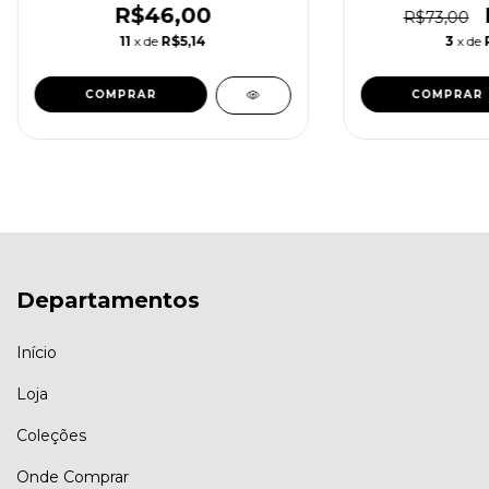
R$46,00
R$73,00
11
x de
R$5,14
3
x de
Departamentos
Início
Loja
Coleções
Onde Comprar