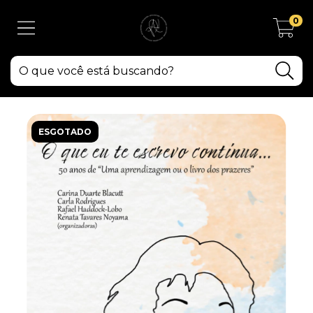
0
ESGOTADO