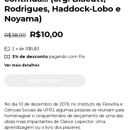
Rodrigues, Haddock-Lobo e
Noyama)
R$10,00
R$38,00
2
x de
R$5,83
3% de desconto
pagando com Pix
Ver mais detalhes
No dia 10 de dezembro de 2019, no Instituto de Filosofia e
Ciências Sociais da UFRJ, algumas pessoas se reuniam para
homenagear o cinquentenário de lançamento de uma das
obras mais impactantes de Clarice Lispector: Uma
aprendizagem ou o livro dos prazeres.