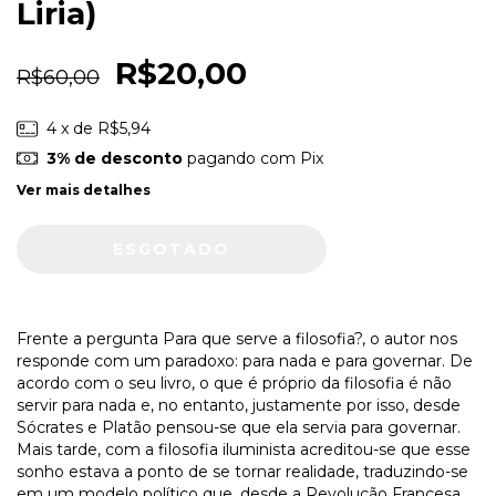
Liria)
R$20,00
R$60,00
4
x de
R$5,94
3% de desconto
pagando com Pix
Ver mais detalhes
Frente a pergunta Para que serve a filosofia?, o autor nos
responde com um paradoxo: para nada e para governar. De
acordo com o seu livro, o que é próprio da filosofia é não
servir para nada e, no entanto, justamente por isso, desde
Sócrates e Platão pensou-se que ela servia para governar.
Mais tarde, com a filosofia iluminista acreditou-se que esse
sonho estava a ponto de se tornar realidade, traduzindo-se
em um modelo político que, desde a Revolução Francesa,