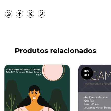
Produtos relacionados
81
%
OFF