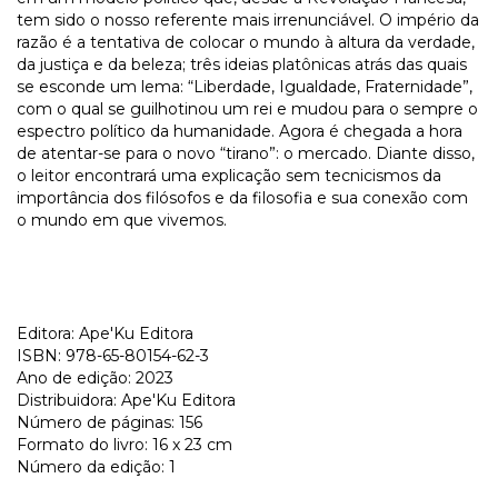
tem sido o nosso referente mais irrenunciável. O império da
razão é a tentativa de colocar o mundo à altura da verdade,
da justiça e da beleza; três ideias platônicas atrás das quais
se esconde um lema: “Liberdade, Igualdade, Fraternidade”,
com o qual se guilhotinou um rei e mudou para o sempre o
espectro político da humanidade. Agora é chegada a hora
de atentar-se para o novo “tirano”: o mercado. Diante disso,
o leitor encontrará uma explicação sem tecnicismos da
importância dos filósofos e da filosofia e sua conexão com
o mundo em que vivemos.
Editora: Ape'Ku Editora
ISBN: 978-65-80154-62-3
Ano de edição: 2023
Distribuidora: Ape'Ku Editora
Número de páginas: 156
Formato do livro: 16 x 23 cm
Número da edição: 1