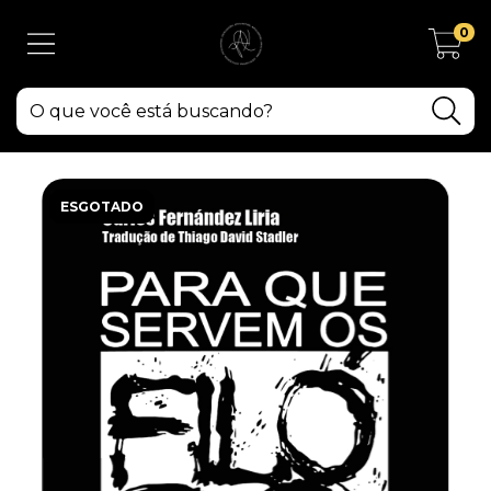
0
ESGOTADO