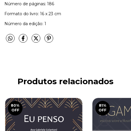
Número de páginas: 186
Formato do livro: 16 x 23 cm
Número da edição: 1
Produtos relacionados
80
%
81
%
OFF
OFF