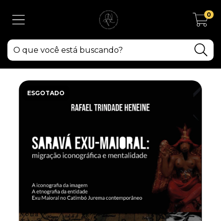
0
ESGOTADO