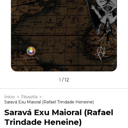
1
/
12
Início
>
Filosofia
>
Saravá Exu Maioral (Rafael Trindade Heneine)
Saravá Exu Maioral (Rafael
Trindade Heneine)