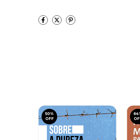
50
%
64
OFF
OF