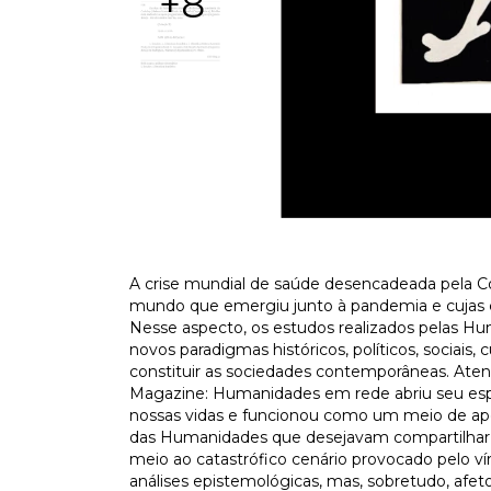
+8
A crise mundial de saúde desencadeada pela C
mundo que emergiu junto à pandemia e cujas 
Nesse aspecto, os estudos realizados pelas H
novos paradigmas históricos, políticos, sociais
constituir as sociedades contemporâneas. Atent
Magazine: Humanidades em rede abriu seu esp
nossas vidas e funcionou como um meio de apo
das Humanidades que desejavam compartilhar su
meio ao catastrófico cenário provocado pelo ví
análises epistemológicas, mas, sobretudo, afeto