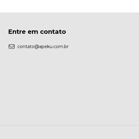
Entre em contato
contato@apeku.com.br