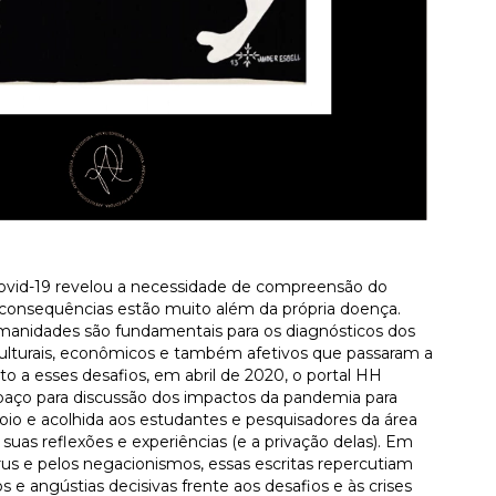
ovid-19 revelou a necessidade de compreensão do
consequências estão muito além da própria doença.
umanidades são fundamentais para os diagnósticos dos
, culturais, econômicos e também afetivos que passaram a
o a esses desafios, em abril de 2020, o portal HH
aço para discussão dos impactos da pandemia para
io e acolhida aos estudantes e pesquisadores da área
as reflexões e experiências (e a privação delas). Em
rus e pelos negacionismos, essas escritas repercutiam
s e angústias decisivas frente aos desafios e às crises