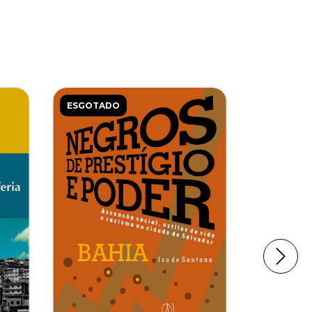
ESGOTADO
ESGOTAD