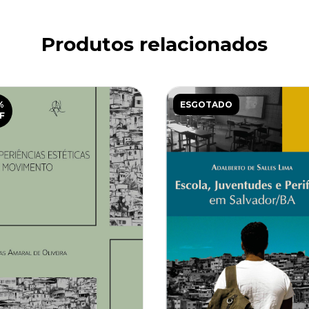
Produtos relacionados
%
ESGOTADO
F