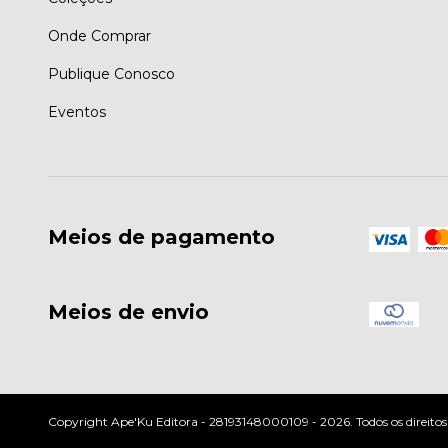
Onde Comprar
Publique Conosco
Eventos
Meios de pagamento
Meios de envio
Copyright Ape'Ku Editora - 28193148000109 - 2026. Todos os direitos