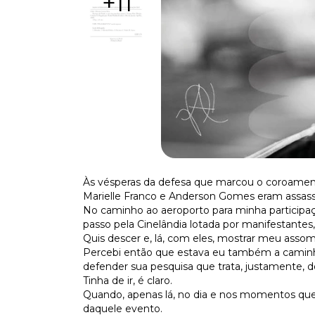
+11
Às vésperas da defesa que marcou o coroament
Marielle Franco e Anderson Gomes eram assass
No caminho ao aeroporto para minha participaç
passo pela Cinelândia lotada por manifestantes,
Quis descer e, lá, com eles, mostrar meu assom
Percebi então que estava eu também a caminh
defender sua pesquisa que trata, justamente, d
Tinha de ir, é claro.
Quando, apenas lá, no dia e nos momentos qu
daquele evento.