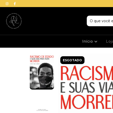
Início
Lo
ESGOTADO