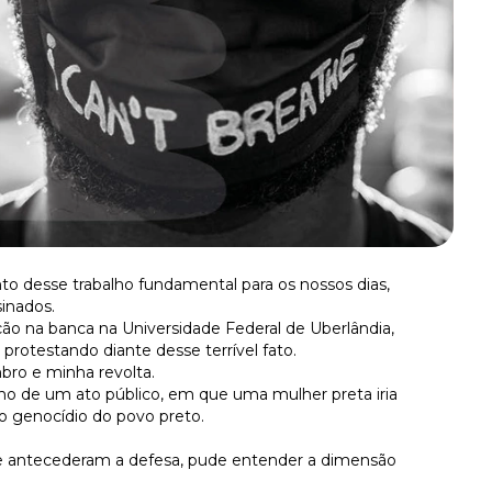
o desse trabalho fundamental para os nossos dias,
inados.
ão na banca na Universidade Federal de Uberlândia,
 protestando diante desse terrível fato.
bro e minha revolta.
o de um ato público, em que uma mulher preta iria
o genocídio do povo preto.
e antecederam a defesa, pude entender a dimensão